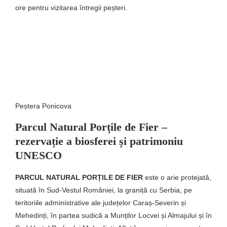
ore pentru vizitarea întregii peșteri.
Peștera Ponicova
Parcul Natural Porțile de Fier –
rezervație a biosferei și patrimoniu
UNESCO
PARCUL NATURAL PORȚILE DE FIER
este o arie protejată,
situată în Sud-Vestul României, la graniță cu Serbia, pe
teritoriile administrative ale județelor Caraș-Severin și
Mehedinți, în partea sudică a Munților Locvei și Almajului și în