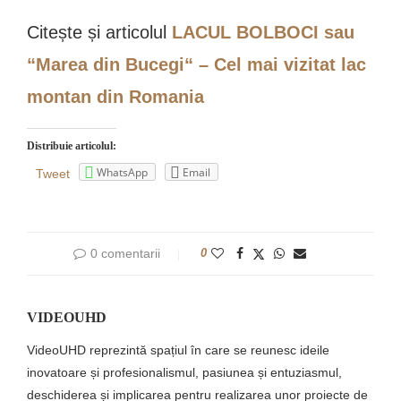
Citește și articolul
LACUL BOLBOCI sau
“Marea din Bucegi“ – Cel mai vizitat lac
montan din Romania
Distribuie articolul:
WhatsApp
Email
Tweet
0 comentarii
0
VIDEOUHD
VideoUHD reprezintă spațiul în care se reunesc ideile
inovatoare și profesionalismul, pasiunea și entuziasmul,
deschiderea și implicarea pentru realizarea unor proiecte de