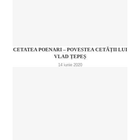
CETATEA POENARI – POVESTEA CETĂȚII LUI
VLAD ȚEPEȘ
14 iunie 2020