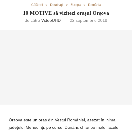
Călătorii
Destinații
Europa
România
10 MOTIVE să vizitezi orașul Orșova
de către
VideoUHD
22 septembrie 2019
Orșova este un oraș din Vestul României, așezat în inima
județului Mehedinți, pe cursul Dunării, chiar pe malul lacului