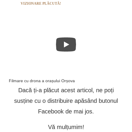
VIZIONARE PLĂCUTĂ!
Filmare cu drona a orașului Orșova
Dacă ți-a plăcut acest articol, ne poți
susține cu o distribuire apăsând butonul
Facebook de mai jos.
Vă mulțumim!