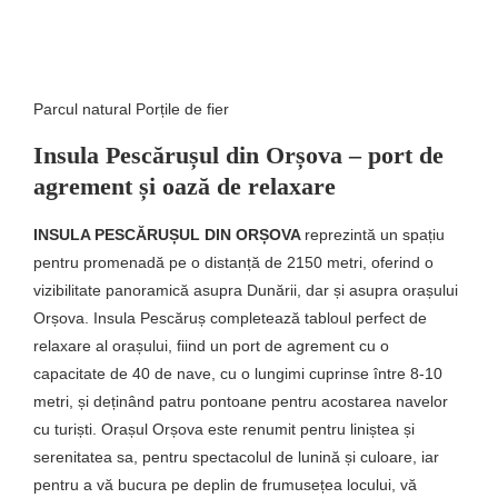
Parcul natural Porțile de fier
Insula Pescărușul din Orșova – port de
agrement și oază de relaxare
INSULA PESCĂRUȘUL DIN ORȘOVA
reprezintă un spațiu
pentru promenadă pe o distanță de 2150 metri, oferind o
vizibilitate panoramică asupra Dunării, dar și asupra orașului
Orșova. Insula Pescăruș completează tabloul perfect de
relaxare al orașului, fiind un port de agrement cu o
capacitate de 40 de nave, cu o lungimi cuprinse între 8-10
metri, și deținând patru pontoane pentru acostarea navelor
cu turiști. Orașul Orșova este renumit pentru liniștea și
serenitatea sa, pentru spectacolul de lunină și culoare, iar
pentru a vă bucura pe deplin de frumusețea locului, vă