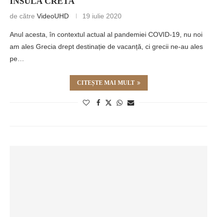
INSULA CRETA
de către
VideoUHD
19 iulie 2020
Anul acesta, în contextul actual al pandemiei COVID-19, nu noi
am ales Grecia drept destinație de vacanță, ci grecii ne-au ales
pe…
CITEȘTE MAI MULT