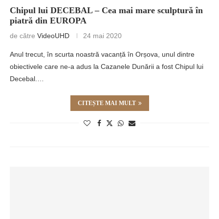
Chipul lui DECEBAL – Cea mai mare sculptură în
piatră din EUROPA
de către
VideoUHD
24 mai 2020
Anul trecut, în scurta noastră vacanță în Orșova, unul dintre
obiectivele care ne-a adus la Cazanele Dunării a fost Chipul lui
Decebal.…
CITEȘTE MAI MULT