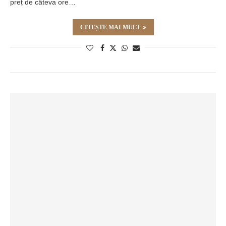
preț de câteva ore…
CITEȘTE MAI MULT