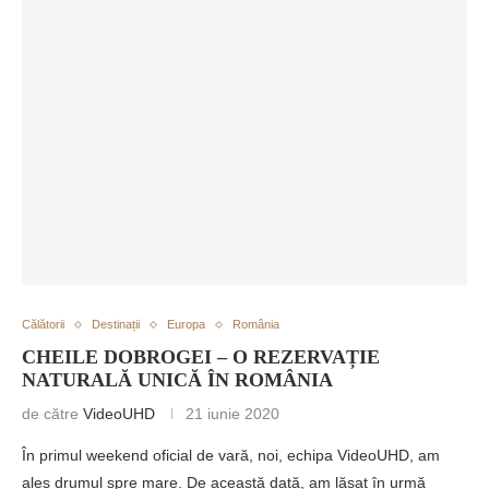
Călătorii
Destinații
Europa
România
CHEILE DOBROGEI – O REZERVAȚIE
NATURALĂ UNICĂ ÎN ROMÂNIA
de către
VideoUHD
21 iunie 2020
În primul weekend oficial de vară, noi, echipa VideoUHD, am
ales drumul spre mare. De această dată, am lăsat în urmă