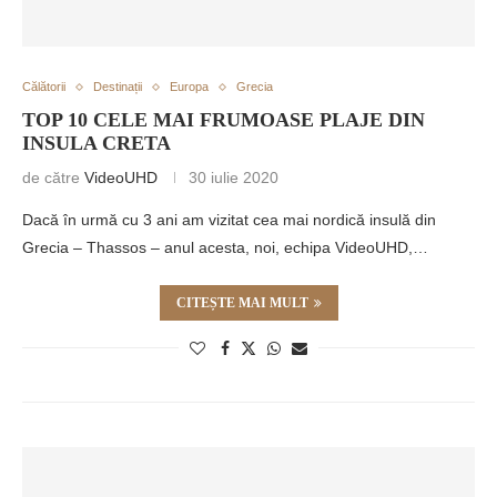
Călătorii
Destinații
Europa
Grecia
TOP 10 CELE MAI FRUMOASE PLAJE DIN
INSULA CRETA
de către
VideoUHD
30 iulie 2020
Dacă în urmă cu 3 ani am vizitat cea mai nordică insulă din
Grecia – Thassos – anul acesta, noi, echipa VideoUHD,…
CITEȘTE MAI MULT