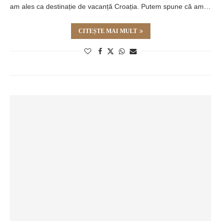
am ales ca destinație de vacanță Croația. Putem spune că am…
CITEȘTE MAI MULT