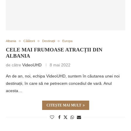
Albania
Călătorii
Destinații
Europa
CELE MAI FRUMOASE ATRACȚII DIN
ALBANIA
de către
VideoUHD
8 mai 2022
An de an, noi, echipa VideoUHD, suntem în căutarea unei noi
destinații, în care să ne petrecem concediul de vară. Anul
acesta…
CITEȘTE MAI MULT