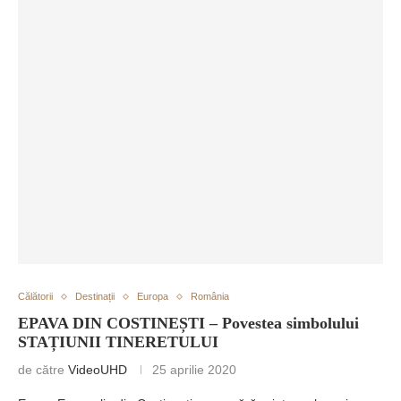
Călătorii
Destinații
Europa
România
EPAVA DIN COSTINEȘTI – Povestea simbolului
STAȚIUNII TINERETULUI
de către
VideoUHD
25 aprilie 2020