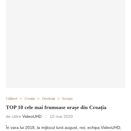
Călătorii
Croația
Destinații
Europa
TOP 10 cele mai frumoase orașe din Croația
de către
VideoUHD
10 mai 2020
În vara lui 2018, la mijlocul lunii august, noi, echipa VideoUHD,