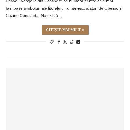
Epava Evangelia din Costinești se numără printre cele mai
faimoase simboluri ale litoralului românesc, alături de Obelisc și
Cazino Constanța. Nu există…
CITEȘTE MAI MULT