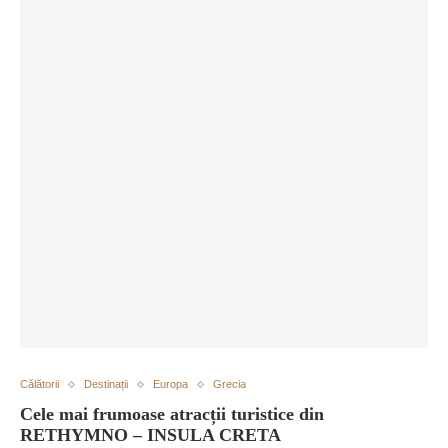
Călătorii
Destinații
Europa
Grecia
Cele mai frumoase atracții turistice din
RETHYMNO – INSULA CRETA