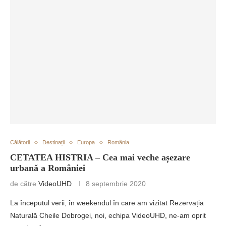
Călătorii
Destinații
Europa
România
CETATEA HISTRIA – Cea mai veche așezare
urbană a României
de către
VideoUHD
8 septembrie 2020
La începutul verii, în weekendul în care am vizitat Rezervația
Naturală Cheile Dobrogei, noi, echipa VideoUHD, ne-am oprit