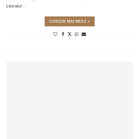
Litoralul…
CITEȘTE MAI MULT