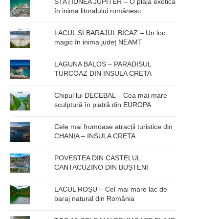
STAȚIUNEA JUPITER – O plajă exotică
în inima litoralului românesc
LACUL ȘI BARAJUL BICAZ – Un loc
magic în inima județ NEAMȚ
LAGUNA BALOS – PARADISUL
TURCOAZ DIN INSULA CRETA
Chipul lui DECEBAL – Cea mai mare
sculptură în piatră din EUROPA
Cele mai frumoase atracții turistice din
CHANIA – INSULA CRETA
POVESTEA DIN CASTELUL
CANTACUZINO DIN BUȘTENI
LACUL ROȘU – Cel mai mare lac de
baraj natural din România