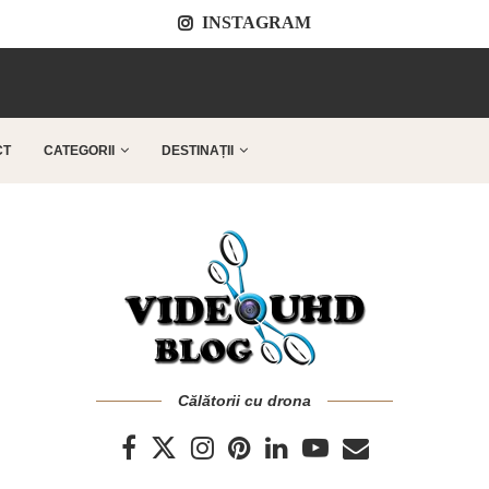
INSTAGRAM
..
CT
CATEGORII
DESTINAȚII
Călătorii cu drona