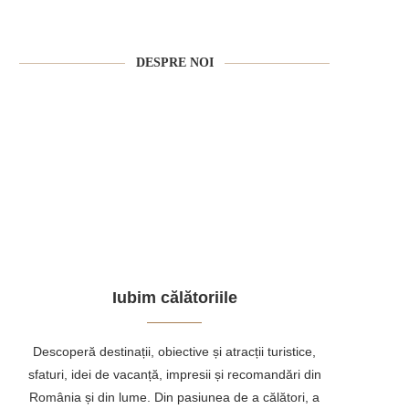
DESPRE NOI
Iubim călătoriile
Descoperă destinații, obiective și atracții turistice,
sfaturi, idei de vacanță, impresii și recomandări din
România și din lume. Din pasiunea de a călători, a