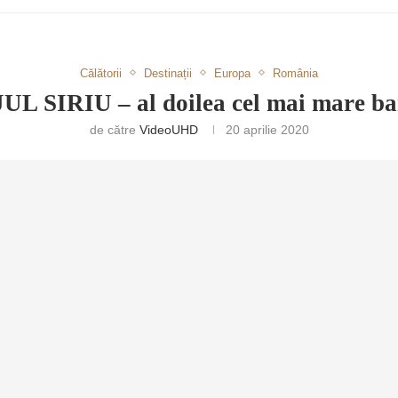
Călătorii
Destinații
Europa
România
 SIRIU – al doilea cel mai mare 
de către
VideoUHD
20 aprilie 2020
RETULUI