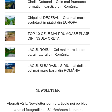
Cheile Doftanei – Cele mai frumoase
formațiuni carstice din România
Chipul lui DECEBAL – Cea mai mare
sculptură în piatră din EUROPA
TOP 10 CELE MAI FRUMOASE PLAJE
DIN INSULA CRETA
LACUL ROȘU – Cel mai mare lac de
baraj natural din România
LACUL ȘI BARAJUL SIRIU – al doilea
cel mai mare baraj din ROMÂNIA
NEWSLETTER
Abonați-vă la Newsletter pentru articole noi pe blog,
sfaturi și fotografii noi. Să rămânem la curent!