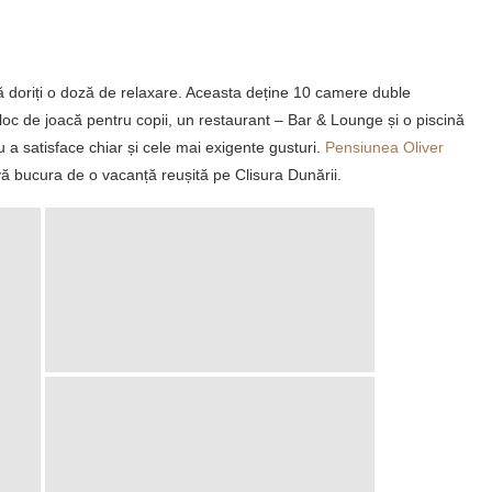
?
ă doriți o doză de relaxare. Aceasta deține 10 camere duble
loc de joacă pentru copii, un restaurant – Bar & Lounge și o piscină
ru a satisface chiar și cele mai exigente gusturi.
Pensiunea Oliver
vă bucura de o vacanță reușită pe Clisura Dunării.