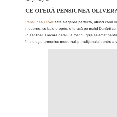
CE OFERĂ PENSIUNEA OLIVER
Pensiunea Oliver
este alegerea perfectă, atunci când v
moderne, cu baie proprie, o terasă pe malul Dunării cu 
în aer liber. Fiecare detaliu a fost cu grijă selectat pent
împletește armonios modernul și tradiționalul pentru a 