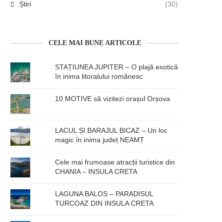
Știri
(30)
CELE MAI BUNE ARTICOLE
STAȚIUNEA JUPITER – O plajă exotică
în inima litoralului românesc
10 MOTIVE să vizitezi orașul Orșova
LACUL ȘI BARAJUL BICAZ – Un loc
magic în inima județ NEAMȚ
Cele mai frumoase atracții turistice din
CHANIA – INSULA CRETA
LAGUNA BALOS – PARADISUL
TURCOAZ DIN INSULA CRETA