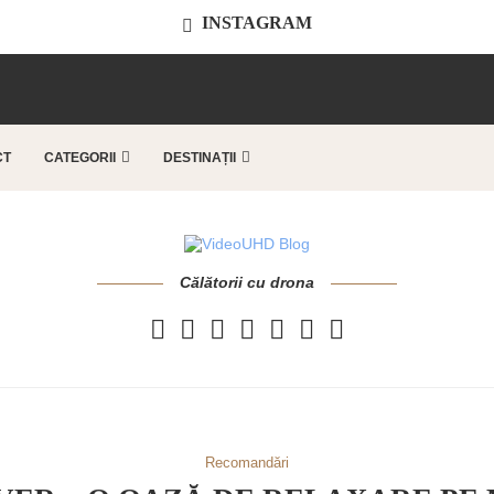
INSTAGRAM
..
CT
CATEGORII
DESTINAȚII
Călătorii cu drona
Recomandări