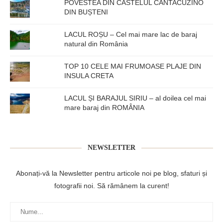
POVESTEA DIN CASTELUL CANTACUZINO
DIN BUȘTENI
LACUL ROȘU – Cel mai mare lac de baraj
natural din România
TOP 10 CELE MAI FRUMOASE PLAJE DIN
INSULA CRETA
LACUL ȘI BARAJUL SIRIU – al doilea cel mai
mare baraj din ROMÂNIA
NEWSLETTER
Abonați-vă la Newsletter pentru articole noi pe blog, sfaturi și
fotografii noi. Să rămânem la curent!