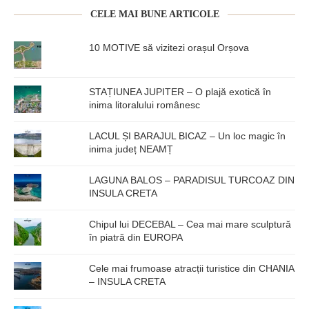
CELE MAI BUNE ARTICOLE
10 MOTIVE să vizitezi orașul Orșova
STAȚIUNEA JUPITER – O plajă exotică în
inima litoralului românesc
LACUL ȘI BARAJUL BICAZ – Un loc magic în
inima județ NEAMȚ
LAGUNA BALOS – PARADISUL TURCOAZ DIN
INSULA CRETA
Chipul lui DECEBAL – Cea mai mare sculptură
în piatră din EUROPA
Cele mai frumoase atracții turistice din CHANIA
– INSULA CRETA