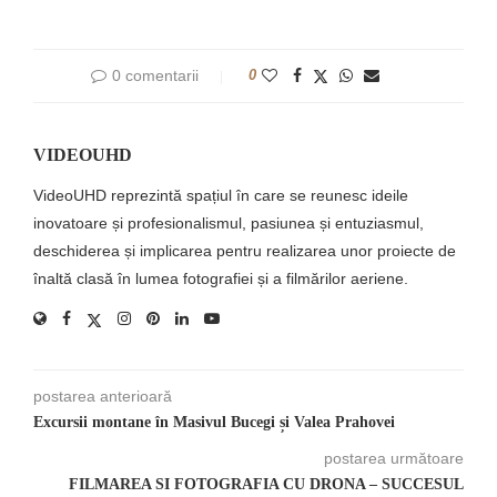
0 comentarii
0
VIDEOUHD
VideoUHD reprezintă spațiul în care se reunesc ideile
inovatoare și profesionalismul, pasiunea și entuziasmul,
deschiderea și implicarea pentru realizarea unor proiecte de
înaltă clasă în lumea fotografiei și a filmărilor aeriene.
postarea anterioară
Excursii montane în Masivul Bucegi și Valea Prahovei
postarea următoare
FILMAREA SI FOTOGRAFIA CU DRONA – SUCCESUL