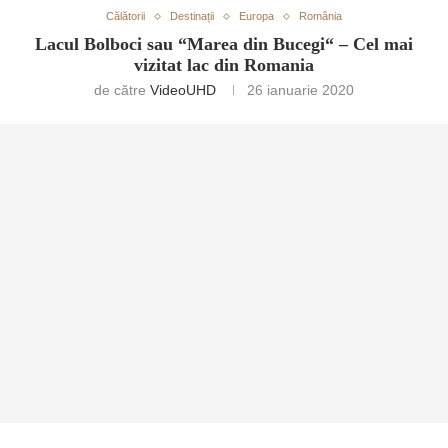
Călătorii
Destinații
Europa
România
Lacul Bolboci sau “Marea din Bucegi“ – Cel mai
vizitat lac din Romania
de către
VideoUHD
26 ianuarie 2020