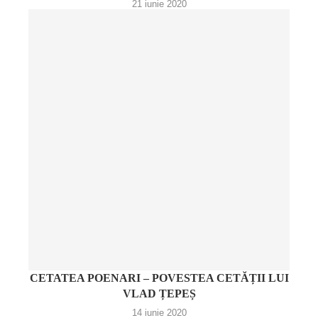
21 iunie 2020
CETATEA POENARI – POVESTEA CETĂȚII LUI
VLAD ȚEPEȘ
14 iunie 2020