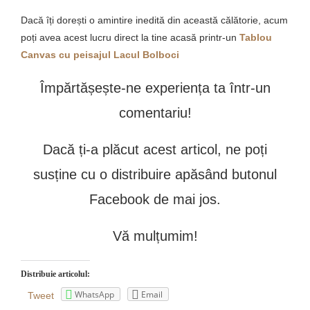
Dacă îți dorești o amintire inedită din această călătorie, acum
poți avea acest lucru direct la tine acasă printr-un
Tablou
Canvas cu peisajul Lacul Bolboci
Împărtășește-ne experiența ta într-un
comentariu!
Dacă ți-a plăcut acest articol, ne poți
susține cu o distribuire apăsând butonul
Facebook de mai jos.
Vă mulțumim!
Distribuie articolul:
WhatsApp
Email
Tweet