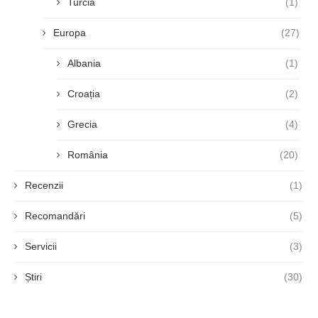
Turcia
(1)
Europa
(27)
Albania
(1)
Croația
(2)
Grecia
(4)
România
(20)
Recenzii
(1)
Recomandări
(5)
Servicii
(3)
Știri
(30)