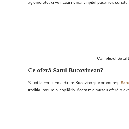
aglomerate, ci veți auzi numai ciripitul păsărilor, sunetul
Complexul Satul
Ce oferă Satul Bucovinean?
Situat la confluența dintre Bucovina și Maramureș,
Sat
tradiția, natura și copilăria. Acest mic muzeu oferă o ex