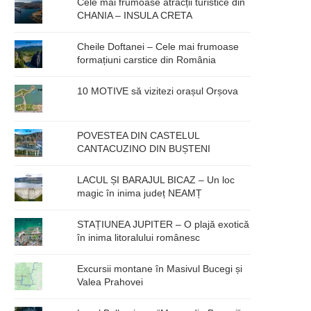
Cele mai frumoase atracții turistice din
CHANIA – INSULA CRETA
Cheile Doftanei – Cele mai frumoase
formațiuni carstice din România
10 MOTIVE să vizitezi orașul Orșova
POVESTEA DIN CASTELUL
CANTACUZINO DIN BUȘTENI
LACUL ȘI BARAJUL BICAZ – Un loc
magic în inima județ NEAMȚ
STAȚIUNEA JUPITER – O plajă exotică
în inima litoralului românesc
Excursii montane în Masivul Bucegi și
Valea Prahovei