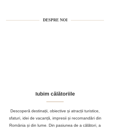
DESPRE NOI
Iubim călătoriile
Descoperă destinații, obiective și atracții turistice,
sfaturi, idei de vacanță, impresii și recomandări din
România și din lume. Din pasiunea de a călători, a