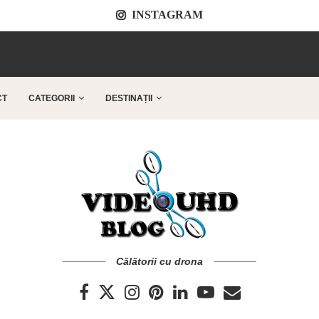
INSTAGRAM
..
CT
CATEGORII
DESTINAȚII
Călătorii cu drona