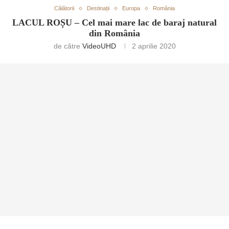
Călătorii
Destinații
Europa
România
LACUL ROȘU – Cel mai mare lac de baraj natural
din România
de către
VideoUHD
2 aprilie 2020