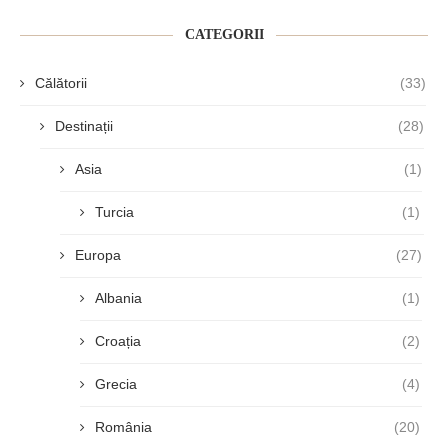
CATEGORII
Călătorii
(33)
Destinații
(28)
Asia
(1)
Turcia
(1)
Europa
(27)
Albania
(1)
Croația
(2)
Grecia
(4)
România
(20)