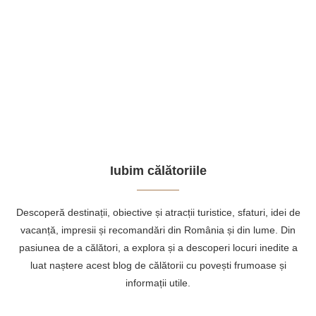
Iubim călătoriile
Descoperă destinații, obiective și atracții turistice, sfaturi, idei de
vacanță, impresii și recomandări din România și din lume. Din
pasiunea de a călători, a explora și a descoperi locuri inedite a
luat naștere acest blog de călătorii cu povești frumoase și
informații utile.