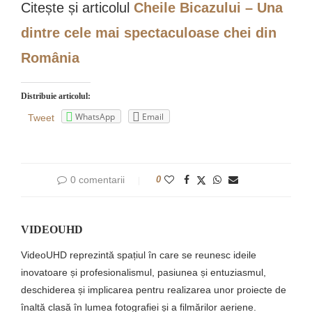
Citește și articolul
Cheile Bicazului – Una
dintre cele mai spectaculoase chei din
România
Distribuie articolul:
WhatsApp
Email
Tweet
0 comentarii
0
VIDEOUHD
VideoUHD reprezintă spațiul în care se reunesc ideile
inovatoare și profesionalismul, pasiunea și entuziasmul,
deschiderea și implicarea pentru realizarea unor proiecte de
înaltă clasă în lumea fotografiei și a filmărilor aeriene.