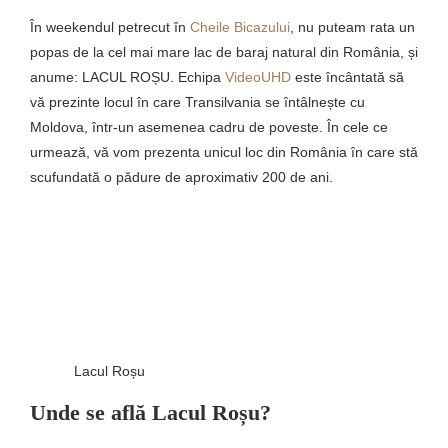
În weekendul petrecut în
Cheile Bicazului
, nu puteam rata un
popas de la cel mai mare lac de baraj natural din România, și
anume: LACUL ROȘU. Echipa
VideoUHD
este încântată să
vă prezinte locul în care Transilvania se întâlnește cu
Moldova, într-un asemenea cadru de poveste. În cele ce
urmează, vă vom prezenta unicul loc din România în care stă
scufundată o pădure de aproximativ 200 de ani.
Lacul Roșu
Unde se află Lacul Roșu?