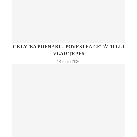
CETATEA POENARI – POVESTEA CETĂȚII LUI
VLAD ȚEPEȘ
14 iunie 2020