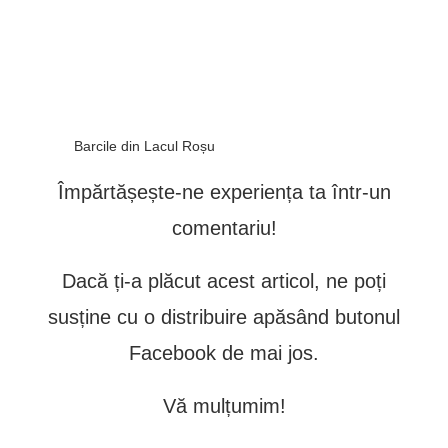
Barcile din Lacul Roșu
Împărtășește-ne experiența ta într-un
comentariu!
Dacă ți-a plăcut acest articol, ne poți
susține cu o distribuire apăsând butonul
Facebook de mai jos.
Vă mulțumim!