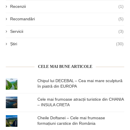
Recenzii
(1)
Recomandări
(5)
Servicii
(3)
Știri
(30)
CELE MAI BUNE ARTICOLE
Chipul lui DECEBAL – Cea mai mare sculptură
în piatră din EUROPA
Cele mai frumoase atracții turistice din CHANIA
– INSULA CRETA
Cheile Doftanei – Cele mai frumoase
formațiuni carstice din România