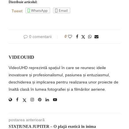
Distribuie articolul:
WhatsApp
Email
Tweet
0 comentarii
0
VIDEOUHD
VideoUHD reprezintă spațiul în care se reunesc ideile
inovatoare și profesionalismul, pasiunea și entuziasmul,
deschiderea și implicarea pentru realizarea unor proiecte de
înaltă clasă în lumea fotografiei și a filmărilor aeriene.
postarea anterioară
STAȚIUNEA JUPITER – O plajă exotică în inima