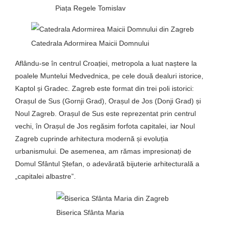
Piața Regele Tomislav
Catedrala Adormirea Maicii Domnului
Aflându-se în centrul Croației, metropola a luat naștere la
poalele Muntelui Medvednica, pe cele două dealuri istorice,
Kaptol și Gradec. Zagreb este format din trei poli istorici:
Orașul de Sus (Gornji Grad), Orașul de Jos (Donji Grad) și
Noul Zagreb. Orașul de Sus este reprezentat prin centrul
vechi, în Orașul de Jos regăsim forfota capitalei, iar Noul
Zagreb cuprinde arhitectura modernă și evoluția
urbanismului. De asemenea, am rămas impresionați de
Domul Sfântul Ștefan, o adevărată bijuterie arhitecturală a
„capitalei albastre”.
Biserica Sfânta Maria