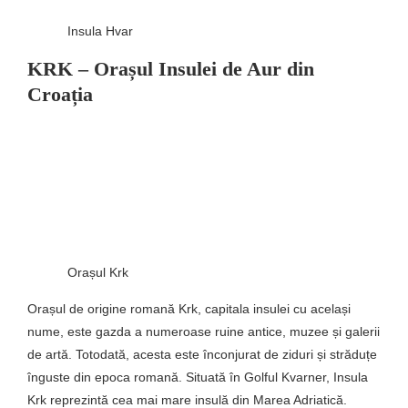
Insula Hvar
KRK – Orașul Insulei de Aur din
Croația
Orașul Krk
Orașul de origine romană Krk, capitala insulei cu același
nume, este gazda a numeroase ruine antice, muzee și galerii
de artă. Totodată, acesta este înconjurat de ziduri și străduțe
înguste din epoca romană. Situată în Golful Kvarner, Insula
Krk reprezintă cea mai mare insulă din Marea Adriatică.