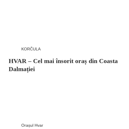
KORČULA
HVAR – Cel mai însorit oraș din Coasta
Dalmației
Orașul Hvar