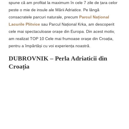
spune că am profitat la maximum în cele 7 zile de țara celor
peste o mie de insule ale Mării Adriatice. Pe lângă
consacratele parcuri naturale, precum
Parcul Național
Lacurile Plitvice
sau Parcul Național Krka, am descoperit
cele mai spectaculoase orașe din Europa. Din acest motiv,
am realizat TOP 10 Cele mai frumoase orașe din Croația,
pentru a împărtăși cu voi experiența noastră.
DUBROVNIK
–
Perla Adriaticii din
Croația