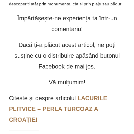
descoperiți atât prin monumente, cât și prin plaje sau păduri.
Împărtășește-ne experiența ta într-un
comentariu!
Dacă ți-a plăcut acest articol, ne poți
susține cu o distribuire apăsând butonul
Facebook de mai jos.
Vă mulțumim!
Citește și despre articolul
LACURILE
PLITVICE – PERLA TURCOAZ A
CROAȚIEI