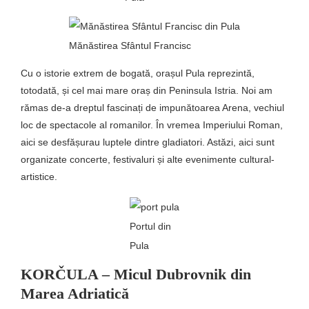
Mănăstirea Sfântul Francisc
Cu o istorie extrem de bogată, orașul Pula reprezintă,
totodată, și cel mai mare oraș din Peninsula Istria. Noi am
rămas de-a dreptul fascinați de impunătoarea Arena, vechiul
loc de spectacole al romanilor. În vremea Imperiului Roman,
aici se desfășurau luptele dintre gladiatori. Astăzi, aici sunt
organizate concerte, festivaluri și alte evenimente cultural-
artistice.
Portul din
Pula
KORČULA – Micul Dubrovnik din
Marea Adriatică