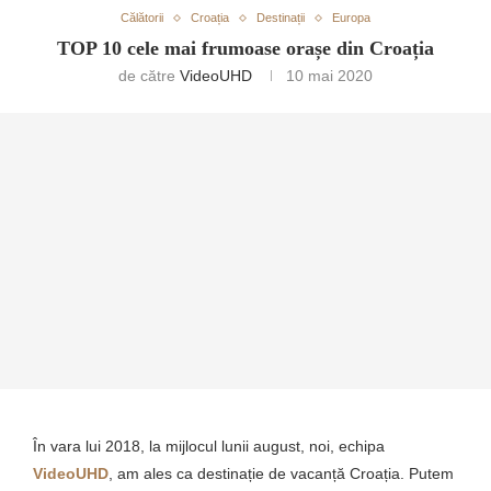
Călătorii
Croația
Destinații
Europa
TOP 10 cele mai frumoase orașe din Croația
de către
VideoUHD
10 mai 2020
În vara lui 2018, la mijlocul lunii august, noi, echipa
VideoUHD
, am ales ca destinație de vacanță Croația. Putem