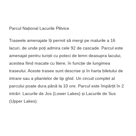
Parcul Național Lacurile Plitvice
Traseele amenajate îți permit să mergi pe malurile a 16
lacuri, de unde poți admira cele 92 de cascade. Parcul este
amenajat pentru turiști cu poteci de lemn deasupra lacului,
acestea fiind macate cu litere, în funcție de lungimea
traseului. Aceste trasee sunt descrise și în harta biletului de
intrare sau a pliantelor de tip ghid. Un circuit complet al
parcului poate dura până la 10 ore. Parcul este împărțit în 2
intrări: Lacurile de Jos (Lower Lakes) și Lacurile de Sus
(Upper Lakes).