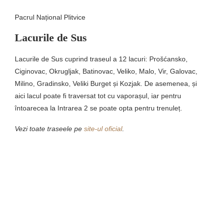
Pacrul Național Plitvice
Lacurile de Sus
Lacurile de Sus cuprind traseul a 12 lacuri: Prošćansko,
Ciginovac, Okrugljak, Batinovac, Veliko, Malo, Vir, Galovac,
Milino, Gradinsko, Veliki Burget și Kozjak. De asemenea, și
aici lacul poate fi traversat tot cu vaporașul, iar pentru
întoarecea la Intrarea 2 se poate opta pentru trenuleț.
Vezi toate traseele pe
site-ul oficial
.