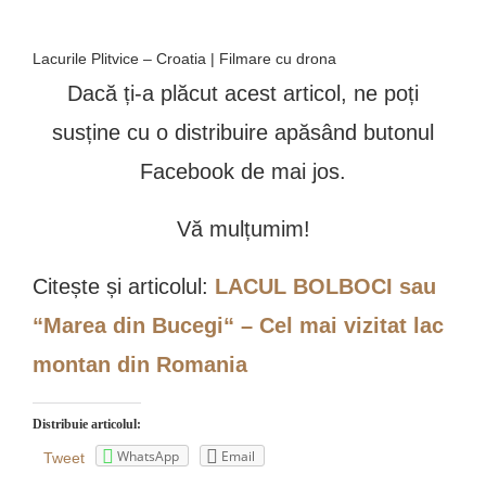
Lacurile Plitvice – Croatia | Filmare cu drona
Dacă ți-a plăcut acest articol, ne poți
susține cu o distribuire apăsând butonul
Facebook de mai jos.
Vă mulțumim!
Citește și articolul:
LACUL BOLBOCI sau
“Marea din Bucegi“ – Cel mai vizitat lac
montan din Romania
Distribuie articolul:
WhatsApp
Email
Tweet