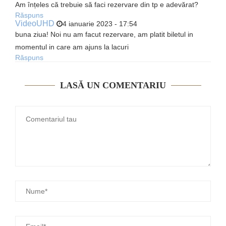
Am înțeles că trebuie să faci rezervare din tp e adevărat?
Răspuns
VideoUHD
4 ianuarie 2023 - 17:54
buna ziua! Noi nu am facut rezervare, am platit biletul in
momentul in care am ajuns la lacuri
Răspuns
LASĂ UN COMENTARIU