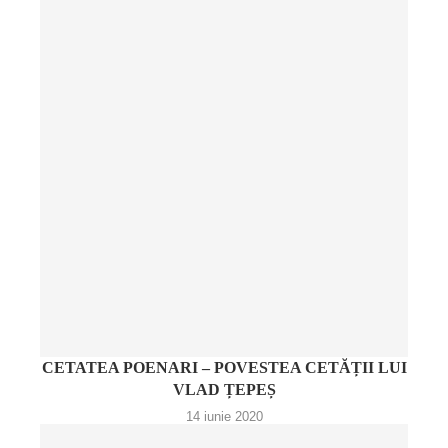
CETATEA POENARI – POVESTEA CETĂȚII LUI
VLAD ȚEPEȘ
14 iunie 2020