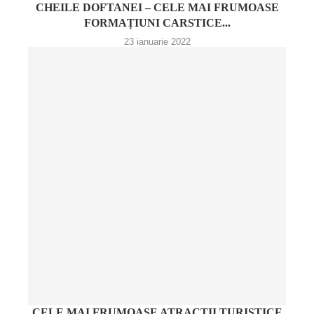
CHEILE DOFTANEI – CELE MAI FRUMOASE
FORMAȚIUNI CARSTICE...
23 ianuarie 2022
CELE MAI FRUMOASE ATRACȚII TURISTICE