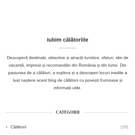
Iubim călătoriile
Descoperă destinații, obiective și atracții turistice, sfaturi, idei de
vacanță, impresii și recomandări din România și din lume. Din
pasiunea de a călători, a explora și a descoperi locuri inedite a
luat naștere acest blog de călătorii cu povești frumoase și
informații utile.
CATEGORII
Călătorii
(33)