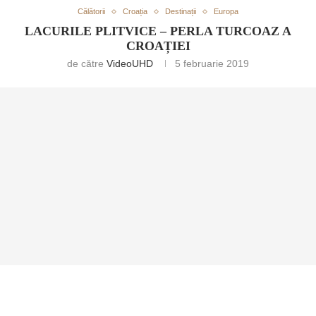
Călătorii
Croația
Destinații
Europa
LACURILE PLITVICE – PERLA TURCOAZ A
CROAȚIEI
de către
VideoUHD
5 februarie 2019