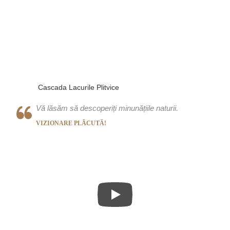
Cascada Lacurile Plitvice
Vă lăsăm să descoperiți minunățiile naturii.
VIZIONARE PLĂCUTĂ!