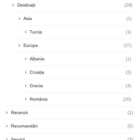
Destinații
(28)
Asia
(1)
Turcia
(1)
Europa
(27)
Albania
(1)
Croația
(2)
Grecia
(4)
România
(20)
Recenzii
(1)
Recomandări
(5)
Servicii
(3)