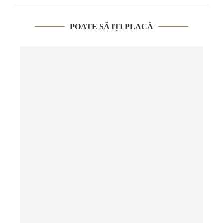
POATE SĂ IȚI PLACĂ