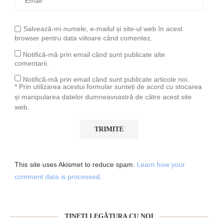
Salvează-mi numele, e-mailul și site-ul web în acest
browser pentru data viitoare când comentez.
Notifică-mă prin email când sunt publicate alte
comentarii.
Notifică-mă prin email când sunt publicate articole noi.
* Prin utilizarea acestui formular sunteți de acord cu stocarea
și manipularea datelor dumneavoastră de către acest site
web.
This site uses Akismet to reduce spam.
Learn how your
comment data is processed
.
ȚINEȚI LEGĂTURA CU NOI