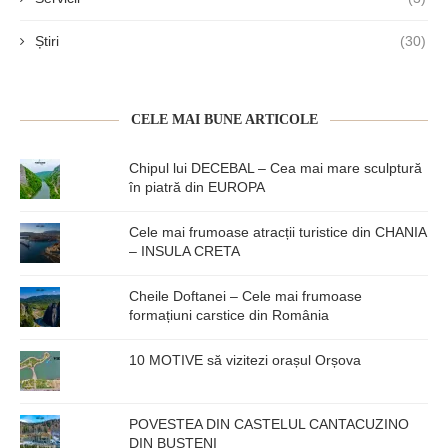
Știri
(30)
CELE MAI BUNE ARTICOLE
Chipul lui DECEBAL – Cea mai mare sculptură
în piatră din EUROPA
Cele mai frumoase atracții turistice din CHANIA
– INSULA CRETA
Cheile Doftanei – Cele mai frumoase
formațiuni carstice din România
10 MOTIVE să vizitezi orașul Orșova
POVESTEA DIN CASTELUL CANTACUZINO
DIN BUȘTENI