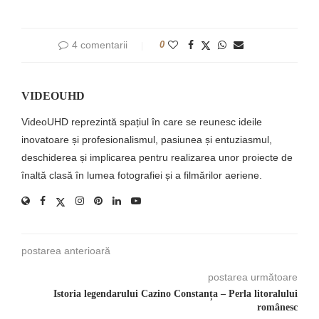
4 comentarii
0
VIDEOUHD
VideoUHD reprezintă spațiul în care se reunesc ideile
inovatoare și profesionalismul, pasiunea și entuziasmul,
deschiderea și implicarea pentru realizarea unor proiecte de
înaltă clasă în lumea fotografiei și a filmărilor aeriene.
postarea anterioară
postarea următoare
Istoria legendarului Cazino Constanța – Perla litoralului
românesc