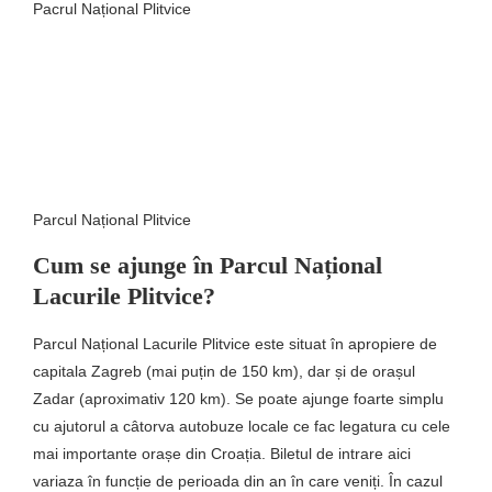
Pacrul Național Plitvice
Parcul Național Plitvice
Cum se ajunge în Parcul Național
Lacurile Plitvice?
Parcul Național Lacurile Plitvice este situat în apropiere de
capitala Zagreb (mai puțin de 150 km), dar și de orașul
Zadar (aproximativ 120 km). Se poate ajunge foarte simplu
cu ajutorul a câtorva autobuze locale ce fac legatura cu cele
mai importante orașe din Croația. Biletul de intrare aici
variaza în funcție de perioada din an în care veniți. În cazul