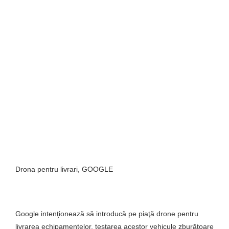
Drona pentru livrari, GOOGLE
Google intenţionează să introducă pe piaţă drone pentru
livrarea echipamentelor, testarea acestor vehicule zburătoare