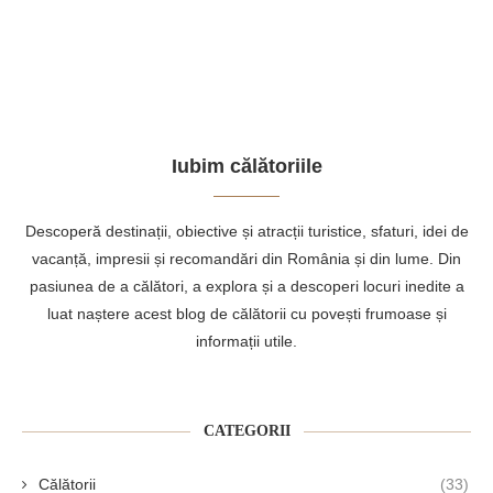
Iubim călătoriile
Descoperă destinații, obiective și atracții turistice, sfaturi, idei de
vacanță, impresii și recomandări din România și din lume. Din
pasiunea de a călători, a explora și a descoperi locuri inedite a
luat naștere acest blog de călătorii cu povești frumoase și
informații utile.
CATEGORII
Călătorii
(33)