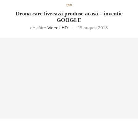
Știri
Drona care livrează produse acasă – invenție
GOOGLE
de către
VideoUHD
25 august 2018