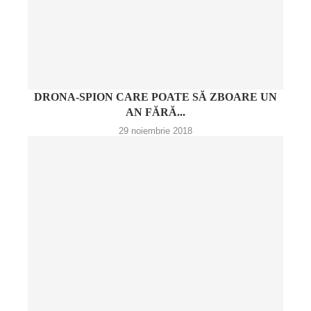
DRONA-SPION CARE POATE SĂ ZBOARE UN
AN FĂRĂ...
29 noiembrie 2018