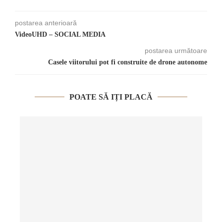
postarea anterioară
VideoUHD – SOCIAL MEDIA
postarea următoare
Casele viitorului pot fi construite de drone autonome
POATE SĂ IȚI PLACĂ