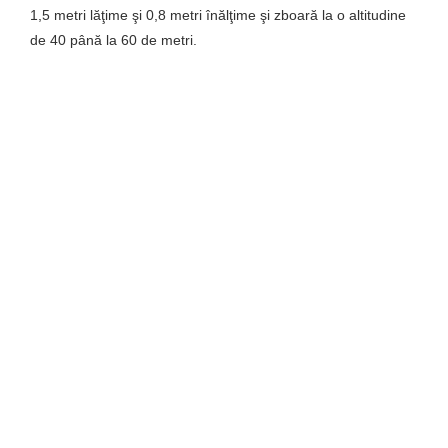
1,5 metri lăţime şi 0,8 metri înălţime şi zboară la o altitudine
de 40 până la 60 de metri.