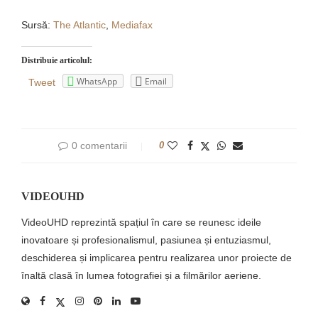
Sursă:
The Atlantic
,
Mediafax
Distribuie articolul:
WhatsApp
Email
Tweet
0 comentarii
0
VIDEOUHD
VideoUHD reprezintă spațiul în care se reunesc ideile
inovatoare și profesionalismul, pasiunea și entuziasmul,
deschiderea și implicarea pentru realizarea unor proiecte de
înaltă clasă în lumea fotografiei și a filmărilor aeriene.