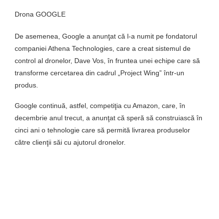
Drona GOOGLE
De asemenea, Google a anunţat că l-a numit pe fondatorul
companiei Athena Technologies, care a creat sistemul de
control al dronelor, Dave Vos, în fruntea unei echipe care să
transforme cercetarea din cadrul „Project Wing” într-un
produs.
Google continuă, astfel, competiţia cu Amazon, care, în
decembrie anul trecut, a anunţat că speră să construiască în
cinci ani o tehnologie care să permită livrarea produselor
către clienţii săi cu ajutorul dronelor.