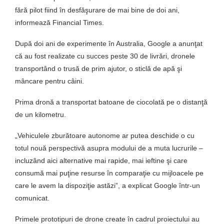
fără pilot fiind în desfăşurare de mai bine de doi ani,
informează Financial Times.
După doi ani de experimente în Australia, Google a anunţat
că au fost realizate cu succes peste 30 de livrări, dronele
transportând o trusă de prim ajutor, o sticlă de apă şi
mâncare pentru câini.
Prima dronă a transportat batoane de ciocolată pe o distanţă
de un kilometru.
„Vehiculele zburătoare autonome ar putea deschide o cu
totul nouă perspectivă asupra modului de a muta lucrurile –
incluzând aici alternative mai rapide, mai ieftine şi care
consumă mai puţine resurse în comparaţie cu mijloacele pe
care le avem la dispoziţie astăzi”, a explicat Google într-un
comunicat.
Primele prototipuri de drone create în cadrul proiectului au