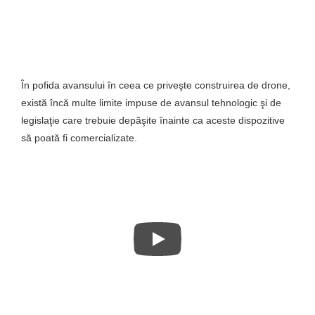
În pofida avansului în ceea ce priveşte construirea de drone,
există încă multe limite impuse de avansul tehnologic şi de
legislaţie care trebuie depăşite înainte ca aceste dispozitive
să poată fi comercializate.