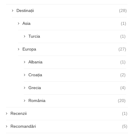
Destinații
(28)
Asia
(1)
Turcia
(1)
Europa
(27)
Albania
(1)
Croația
(2)
Grecia
(4)
România
(20)
Recenzii
(1)
Recomandări
(5)