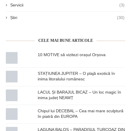
Servicii
(3)
Știri
(30)
CELE MAI BUNE ARTICOLE
10 MOTIVE să vizitezi orașul Orșova
STAȚIUNEA JUPITER – O plajă exotică în
inima litoralului românesc
LACUL ȘI BARAJUL BICAZ – Un loc magic în
inima județ NEAMȚ
Chipul lui DECEBAL – Cea mai mare sculptură
în piatră din EUROPA
LAGUNA BALOS – PARADISUL TURCOAZ DIN