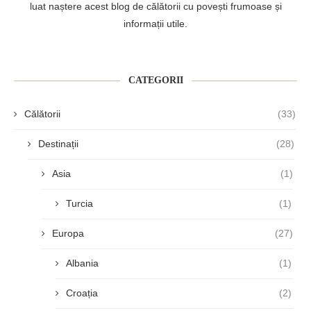
luat naștere acest blog de călătorii cu povești frumoase și
informații utile.
CATEGORII
Călătorii
(33)
Destinații
(28)
Asia
(1)
Turcia
(1)
Europa
(27)
Albania
(1)
Croația
(2)