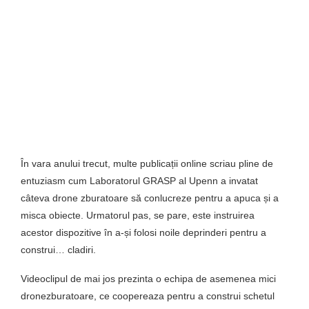
În vara anului trecut, multe publicații online scriau pline de
entuziasm cum Laboratorul GRASP al Upenn a invatat
câteva drone zburatoare să conlucreze pentru a apuca și a
misca obiecte. Urmatorul pas, se pare, este instruirea
acestor dispozitive în a-și folosi noile deprinderi pentru a
construi… cladiri.
Videoclipul de mai jos prezinta o echipa de asemenea mici
dronezburatoare, ce coopereaza pentru a construi schetul