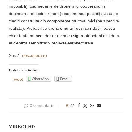
imposibili), osumedenie de drone mici cooperand in
deplasarea obiectelor mari (deasemenea posibil) si/sau de
cladiri construite din componente multmai mici (perspectiva
realista). Probabil ca dronele nu ar reusi saindeplineasca
chiar toata munca, dar ar avea cu sigurantapotentialul de a
eficientiza semnificativ proiectelearhitecturale.
Sursă:
descopera.ro
Distribuie articolul:
WhatsApp
Email
Tweet
0 comentarii
0
VIDEOUHD