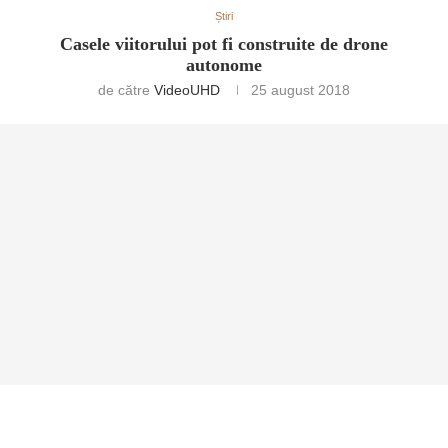
Știri
Casele viitorului pot fi construite de drone
autonome
de către
VideoUHD
25 august 2018