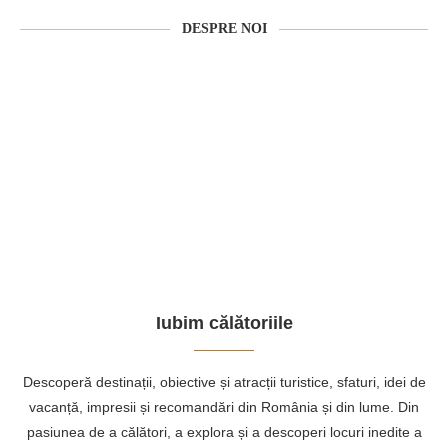
DESPRE NOI
Iubim călătoriile
Descoperă destinații, obiective și atracții turistice, sfaturi, idei de
vacanță, impresii și recomandări din România și din lume. Din
pasiunea de a călători, a explora și a descoperi locuri inedite a