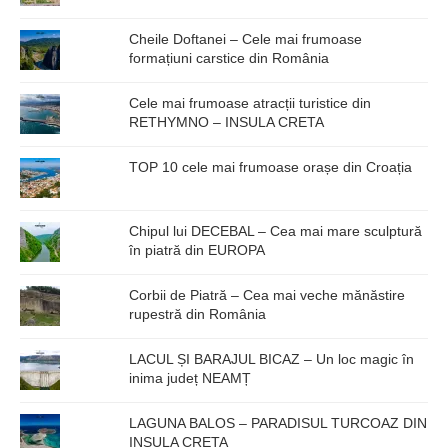
Cheile Doftanei – Cele mai frumoase
formațiuni carstice din România
Cele mai frumoase atracții turistice din
RETHYMNO – INSULA CRETA
TOP 10 cele mai frumoase orașe din Croația
Chipul lui DECEBAL – Cea mai mare sculptură
în piatră din EUROPA
Corbii de Piatră – Cea mai veche mănăstire
rupestră din România
LACUL ȘI BARAJUL BICAZ – Un loc magic în
inima județ NEAMȚ
LAGUNA BALOS – PARADISUL TURCOAZ DIN
INSULA CRETA