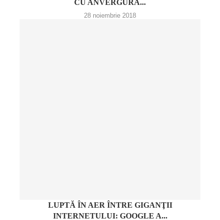
CU ANVERGURA...
28 noiembrie 2018
LUPTĂ ÎN AER ÎNTRE GIGANŢII
INTERNETULUI: GOOGLE A...