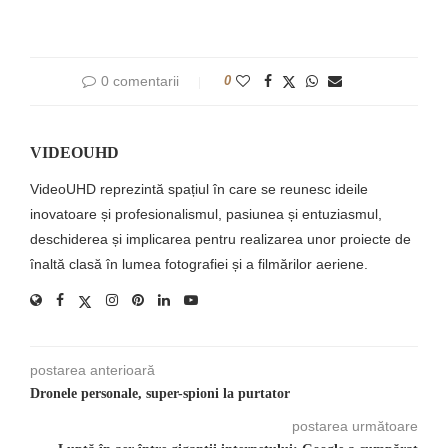
0 comentarii
0
VIDEOUHD
VideoUHD reprezintă spațiul în care se reunesc ideile
inovatoare și profesionalismul, pasiunea și entuziasmul,
deschiderea și implicarea pentru realizarea unor proiecte de
înaltă clasă în lumea fotografiei și a filmărilor aeriene.
postarea anterioară
Dronele personale, super-spioni la purtator
postarea următoare