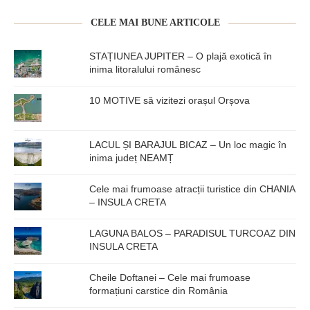
CELE MAI BUNE ARTICOLE
STAȚIUNEA JUPITER – O plajă exotică în
inima litoralului românesc
10 MOTIVE să vizitezi orașul Orșova
LACUL ȘI BARAJUL BICAZ – Un loc magic în
inima județ NEAMȚ
Cele mai frumoase atracții turistice din CHANIA
– INSULA CRETA
LAGUNA BALOS – PARADISUL TURCOAZ DIN
INSULA CRETA
Cheile Doftanei – Cele mai frumoase
formațiuni carstice din România