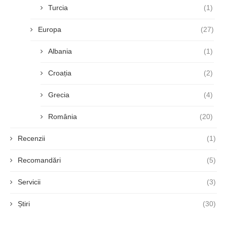
Turcia
(1)
Europa
(27)
Albania
(1)
Croația
(2)
Grecia
(4)
România
(20)
Recenzii
(1)
Recomandări
(5)
Servicii
(3)
Știri
(30)