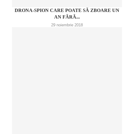
DRONA-SPION CARE POATE SĂ ZBOARE UN
AN FĂRĂ...
29 noiembrie 2018