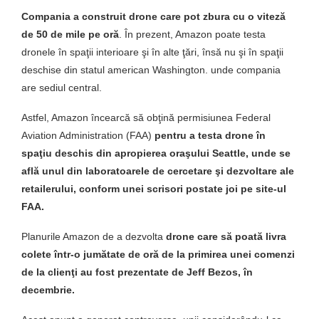
Compania a construit drone care pot zbura cu o viteză
de 50 de mile pe oră
. În prezent, Amazon poate testa
dronele în spaţii interioare şi în alte ţări, însă nu şi în spaţii
deschise din statul american Washington. unde compania
are sediul central.
Astfel, Amazon încearcă să obţină permisiunea Federal
Aviation Administration (FAA)
pentru a testa drone în
spaţiu deschis din apropierea oraşului Seattle, unde se
află unul din laboratoarele de cercetare şi dezvoltare ale
retailerului, conform unei scrisori postate joi pe site-ul
FAA.
Planurile Amazon de a dezvolta
drone care să poată livra
colete într-o jumătate de oră de la primirea unei comenzi
de la clienţi au fost prezentate de Jeff Bezos, în
decembrie.