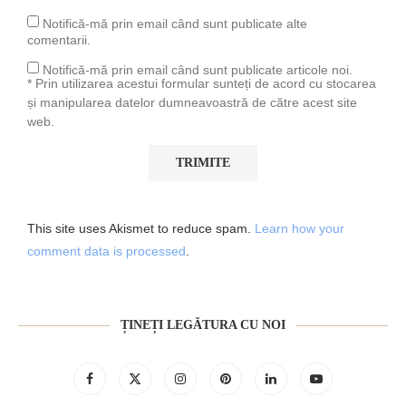
Notifică-mă prin email când sunt publicate alte
comentarii.
Notifică-mă prin email când sunt publicate articole noi.
* Prin utilizarea acestui formular sunteți de acord cu stocarea
și manipularea datelor dumneavoastră de către acest site
web.
This site uses Akismet to reduce spam.
Learn how your
comment data is processed
.
ȚINEȚI LEGĂTURA CU NOI