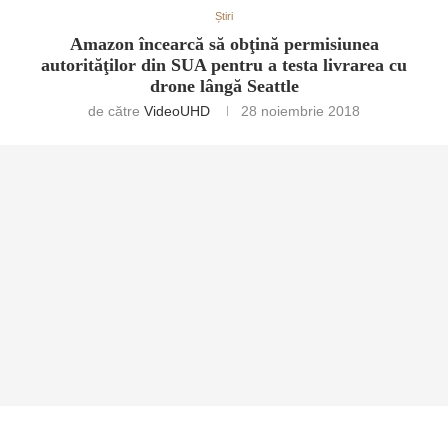
Știri
Amazon încearcă să obţină permisiunea
autorităţilor din SUA pentru a testa livrarea cu
drone lângă Seattle
de către
VideoUHD
28 noiembrie 2018