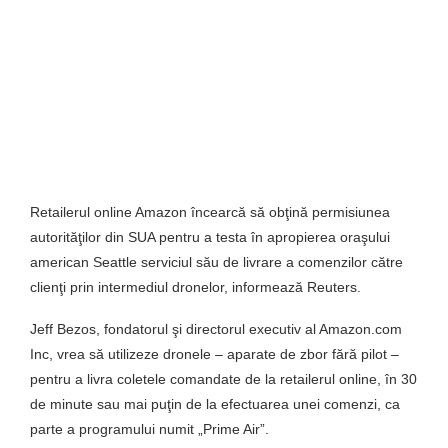
Retailerul online Amazon încearcă să obţină permisiunea
autorităţilor din SUA pentru a testa în apropierea oraşului
american Seattle serviciul său de livrare a comenzilor către
clienţi prin intermediul dronelor, informează Reuters.
Jeff Bezos, fondatorul şi directorul executiv al Amazon.com
Inc, vrea să utilizeze dronele – aparate de zbor fără pilot –
pentru a livra coletele comandate de la retailerul online, în 30
de minute sau mai puţin de la efectuarea unei comenzi, ca
parte a programului numit „Prime Air”.