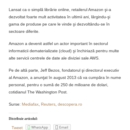
Lansat ca o simplă librărie online, retailerul Amazon şi-a
dezvoltat foarte mult activitatea în ultimii ani, lărgindu-şi
gama de produse pe care le vinde şi dezvoltându-se în
sectoare diferite.
Amazon a devenit astfel un actor important în sectorul
informaticii dematerializate (cloud) şi închiriază pentru multe
alte servicii centrele de date ale diviziei sale AWS.
Pe de altă parte, Jeff Bezos, fondatorul şi directorul executiv
al Amazon, a anunţat în august 2013 că va cumpăra în nume
personal, pentru o sumă de 250 de milioane de dolari,
cotidianul The Washington Post.
Surse:
Mediafax
,
Reuters
,
descopera.ro
Distribuie articolul:
WhatsApp
Email
Tweet