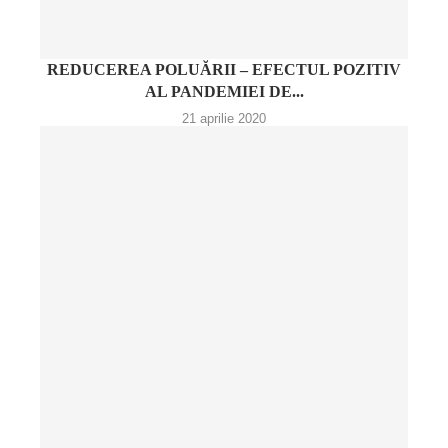
REDUCEREA POLUĂRII – EFECTUL POZITIV
AL PANDEMIEI DE...
21 aprilie 2020