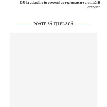
DJI ia atitudine în procesul de reglementare a utilizării
dronelor
POATE SĂ IȚI PLACĂ