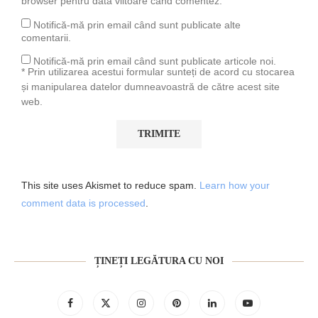
browser pentru data viitoare când comentez.
Notifică-mă prin email când sunt publicate alte
comentarii.
Notifică-mă prin email când sunt publicate articole noi.
* Prin utilizarea acestui formular sunteți de acord cu stocarea
și manipularea datelor dumneavoastră de către acest site
web.
This site uses Akismet to reduce spam.
Learn how your
comment data is processed
.
ȚINEȚI LEGĂTURA CU NOI