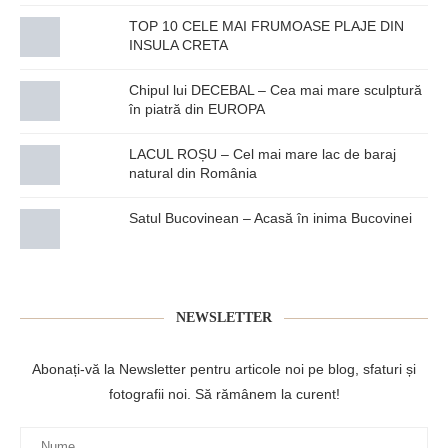
TOP 10 CELE MAI FRUMOASE PLAJE DIN
INSULA CRETA
Chipul lui DECEBAL – Cea mai mare sculptură
în piatră din EUROPA
LACUL ROȘU – Cel mai mare lac de baraj
natural din România
Satul Bucovinean – Acasă în inima Bucovinei
NEWSLETTER
Abonați-vă la Newsletter pentru articole noi pe blog, sfaturi și
fotografii noi. Să rămânem la curent!