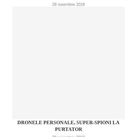
28 noiembrie 2018
DRONELE PERSONALE, SUPER-SPIONI LA
PURTATOR