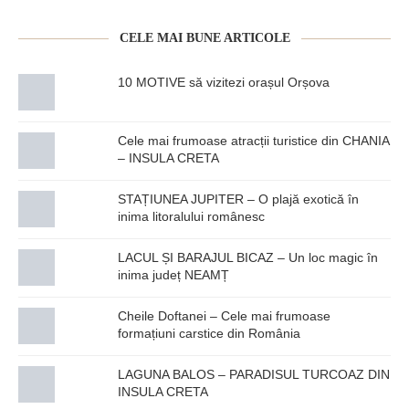
CELE MAI BUNE ARTICOLE
10 MOTIVE să vizitezi orașul Orșova
Cele mai frumoase atracții turistice din CHANIA
– INSULA CRETA
STAȚIUNEA JUPITER – O plajă exotică în
inima litoralului românesc
LACUL ȘI BARAJUL BICAZ – Un loc magic în
inima județ NEAMȚ
Cheile Doftanei – Cele mai frumoase
formațiuni carstice din România
LAGUNA BALOS – PARADISUL TURCOAZ DIN
INSULA CRETA