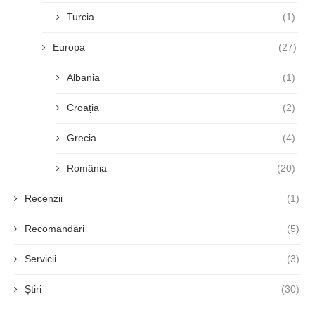
Turcia
(1)
Europa
(27)
Albania
(1)
Croația
(2)
Grecia
(4)
România
(20)
Recenzii
(1)
Recomandări
(5)
Servicii
(3)
Știri
(30)