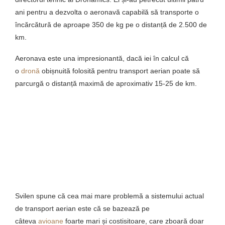
ani pentru a dezvolta o aeronavă capabilă să transporte o
încărcătură de aproape 350 de kg pe o distanță de 2.500 de
km.
Aeronava este una impresionantă, dacă iei în calcul că
o
dronă
obișnuită folosită pentru transport aerian poate să
parcurgă o distanță maximă de aproximativ 15-25 de km.
Svilen spune că cea mai mare problemă a sistemului actual
de transport aerian este că se bazează pe
câteva
avioane
foarte mari și costisitoare, care zboară doar