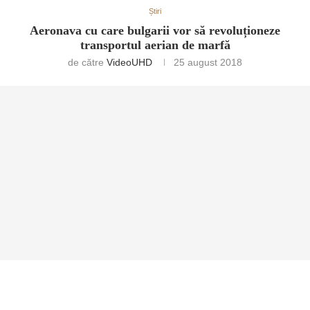
Știri
Aeronava cu care bulgarii vor să revoluționeze
transportul aerian de marfă
de către
VideoUHD
25 august 2018