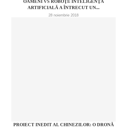
OAMENI VS ROBOŢI: INTELIGENŢA
ARTIFICIALĂ A ÎNTRECUT UN...
28 noiembrie 2018
PROIECT INEDIT AL CHINEZILOR: O DRONĂ