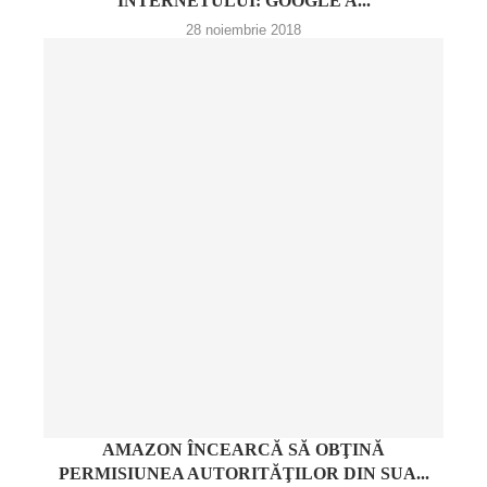
INTERNETULUI: GOOGLE A...
28 noiembrie 2018
AMAZON ÎNCEARCĂ SĂ OBŢINĂ
PERMISIUNEA AUTORITĂŢILOR DIN SUA...