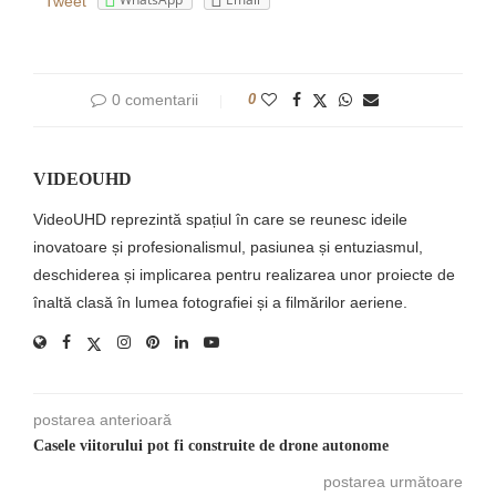
Tweet
0 comentarii
0
VIDEOUHD
VideoUHD reprezintă spațiul în care se reunesc ideile
inovatoare și profesionalismul, pasiunea și entuziasmul,
deschiderea și implicarea pentru realizarea unor proiecte de
înaltă clasă în lumea fotografiei și a filmărilor aeriene.
postarea anterioară
Casele viitorului pot fi construite de drone autonome
postarea următoare