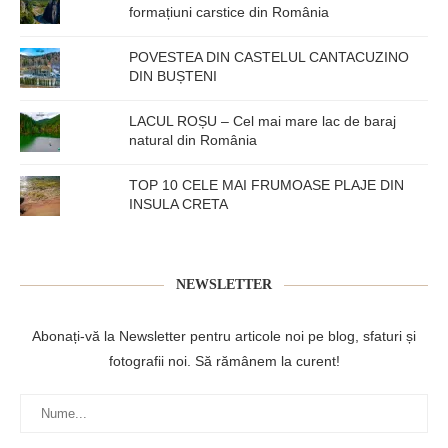
formațiuni carstice din România
POVESTEA DIN CASTELUL CANTACUZINO
DIN BUȘTENI
LACUL ROȘU – Cel mai mare lac de baraj
natural din România
TOP 10 CELE MAI FRUMOASE PLAJE DIN
INSULA CRETA
NEWSLETTER
Abonați-vă la Newsletter pentru articole noi pe blog, sfaturi și
fotografii noi. Să rămânem la curent!