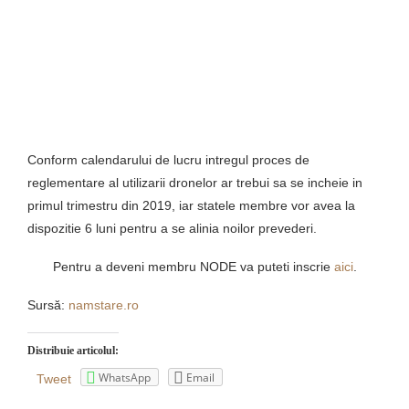
Conform calendarului de lucru intregul proces de
reglementare al utilizarii dronelor ar trebui sa se incheie in
primul trimestru din 2019, iar statele membre vor avea la
dispozitie 6 luni pentru a se alinia noilor prevederi.
Pentru a deveni membru NODE va puteti inscrie
aici
.
Sursă:
namstare.ro
Distribuie articolul:
WhatsApp
Email
Tweet