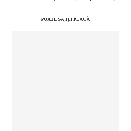
POATE SĂ IȚI PLACĂ