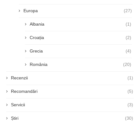
Europa
(27)
Albania
(1)
Croația
(2)
Grecia
(4)
România
(20)
Recenzii
(1)
Recomandări
(5)
Servicii
(3)
Știri
(30)