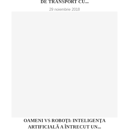
DE TRANSPORT CU...
29 noiembrie 2018
OAMENI VS ROBOŢI: INTELIGENŢA
ARTIFICIALĂ A ÎNTRECUT UN...