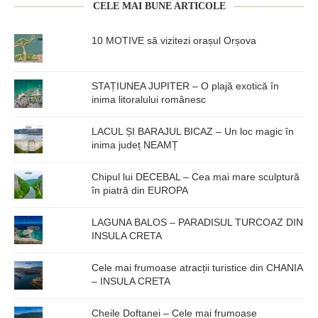
CELE MAI BUNE ARTICOLE
10 MOTIVE să vizitezi orașul Orșova
STAȚIUNEA JUPITER – O plajă exotică în
inima litoralului românesc
LACUL ȘI BARAJUL BICAZ – Un loc magic în
inima județ NEAMȚ
Chipul lui DECEBAL – Cea mai mare sculptură
în piatră din EUROPA
LAGUNA BALOS – PARADISUL TURCOAZ DIN
INSULA CRETA
Cele mai frumoase atracții turistice din CHANIA
– INSULA CRETA
Cheile Doftanei – Cele mai frumoase