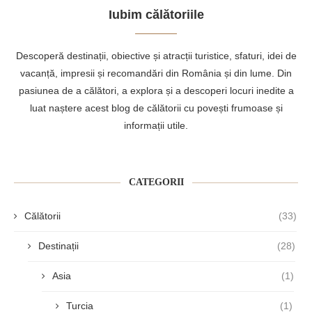
Iubim călătoriile
Descoperă destinații, obiective și atracții turistice, sfaturi, idei de
vacanță, impresii și recomandări din România și din lume. Din
pasiunea de a călători, a explora și a descoperi locuri inedite a
luat naștere acest blog de călătorii cu povești frumoase și
informații utile.
CATEGORII
Călătorii
(33)
Destinații
(28)
Asia
(1)
Turcia
(1)