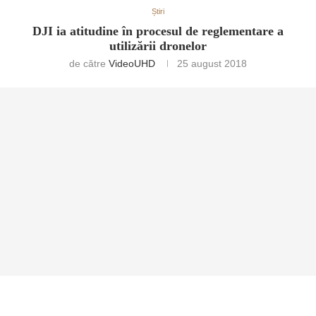
Știri
DJI ia atitudine în procesul de reglementare a
utilizării dronelor
de către
VideoUHD
25 august 2018