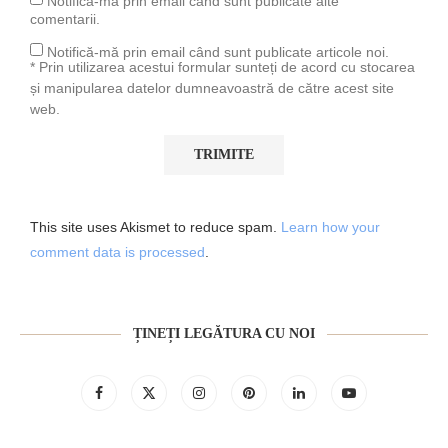
Notifică-mă prin email când sunt publicate alte
comentarii.
Notifică-mă prin email când sunt publicate articole noi.
* Prin utilizarea acestui formular sunteți de acord cu stocarea
și manipularea datelor dumneavoastră de către acest site
web.
This site uses Akismet to reduce spam.
Learn how your
comment data is processed
.
ȚINEȚI LEGĂTURA CU NOI