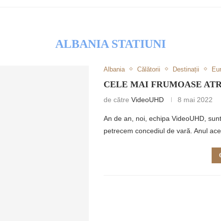
ALBANIA STATIUNI
Albania
Călătorii
Destinații
Eu
RETULUI
CELE MAI FRUMOASE ATR
de către
VideoUHD
8 mai 2022
An de an, noi, echipa VideoUHD, sunte
petrecem concediul de vară. Anul ac