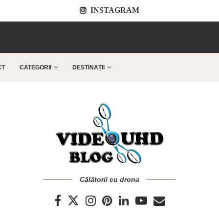
INSTAGRAM
..
CT
CATEGORII
DESTINAȚII
Călătorii cu drona