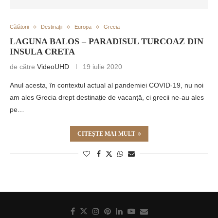
Călătorii
Destinații
Europa
Grecia
LAGUNA BALOS – PARADISUL TURCOAZ DIN
INSULA CRETA
de către
VideoUHD
19 iulie 2020
Anul acesta, în contextul actual al pandemiei COVID-19, nu noi
am ales Grecia drept destinație de vacanță, ci grecii ne-au ales
pe…
CITEȘTE MAI MULT