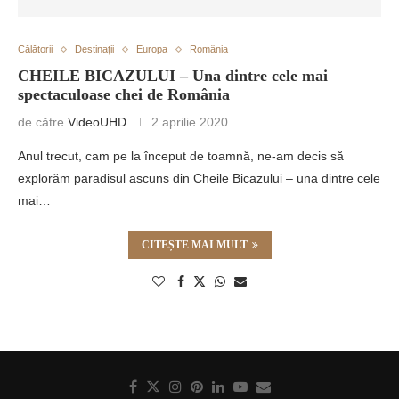
Călătorii
Destinații
Europa
România
CHEILE BICAZULUI – Una dintre cele mai
spectaculoase chei de România
de către
VideoUHD
2 aprilie 2020
Anul trecut, cam pe la început de toamnă, ne-am decis să
explorăm paradisul ascuns din Cheile Bicazului – una dintre cele
mai…
CITEȘTE MAI MULT