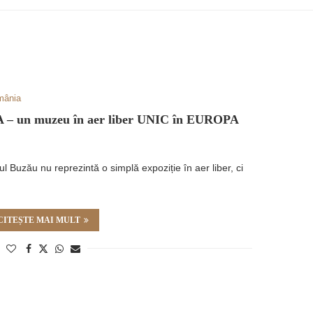
mânia
 – un muzeu în aer liber UNIC în EUROPA
0
 Buzău nu reprezintă o simplă expoziție în aer liber, ci
CITEȘTE MAI MULT