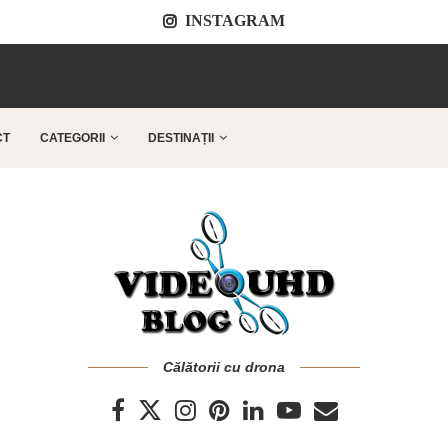
INSTAGRAM
..
CT
CATEGORII
DESTINAȚII
Călătorii cu drona