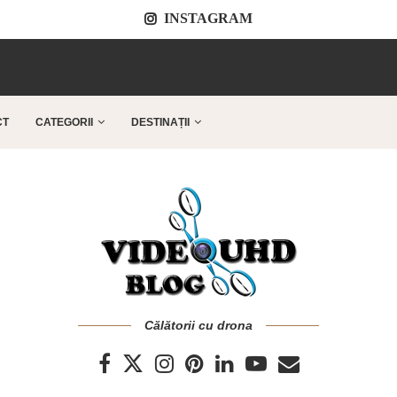
INSTAGRAM
..
CT
CATEGORII
DESTINAȚII
Călătorii cu drona