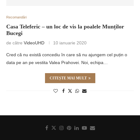
Recomandări
Casa Teleferic – un loc de vis la poalele Munților
Bucegi
de către
VideoUHD
10 ianuarie 2020
Cred că nu există concediu în care să nu ajungem cel puțin o
data pe an pe vestita Valea Prahovei. Noi, echipa…
CITEȘTE MAI MULT