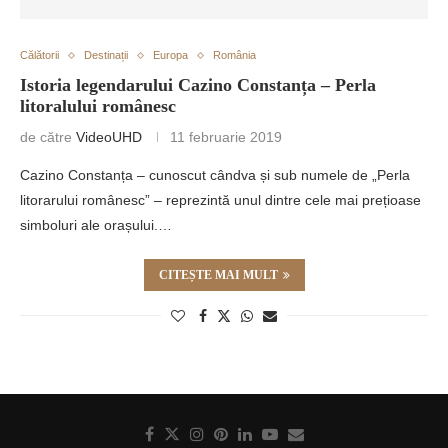
Călătorii
Destinații
Europa
România
Istoria legendarului Cazino Constanța – Perla
litoralului românesc
de către
VideoUHD
11 februarie 2019
Cazino Constanța – cunoscut cândva și sub numele de „Perla
litorarului românesc” – reprezintă unul dintre cele mai prețioase
simboluri ale orașului.…
CITEȘTE MAI MULT