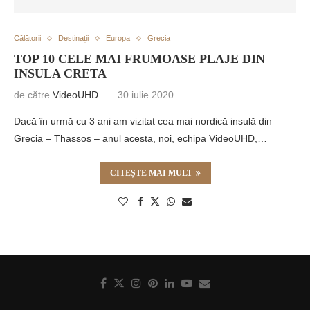
Călătorii
Destinații
Europa
Grecia
TOP 10 CELE MAI FRUMOASE PLAJE DIN
INSULA CRETA
de către
VideoUHD
30 iulie 2020
Dacă în urmă cu 3 ani am vizitat cea mai nordică insulă din
Grecia – Thassos – anul acesta, noi, echipa VideoUHD,…
CITEȘTE MAI MULT