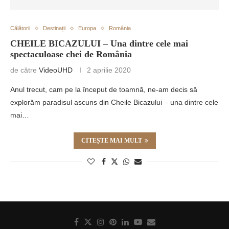
Călătorii
Destinații
Europa
România
CHEILE BICAZULUI – Una dintre cele mai
spectaculoase chei de România
de către
VideoUHD
2 aprilie 2020
Anul trecut, cam pe la început de toamnă, ne-am decis să
explorăm paradisul ascuns din Cheile Bicazului – una dintre cele
mai…
CITEȘTE MAI MULT