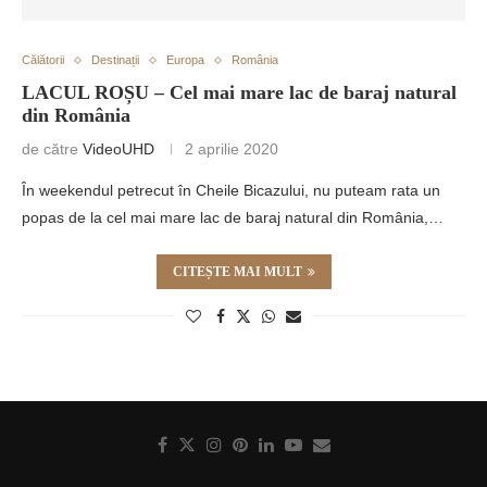
Călătorii
Destinații
Europa
România
LACUL ROȘU – Cel mai mare lac de baraj natural
din România
de către
VideoUHD
2 aprilie 2020
În weekendul petrecut în Cheile Bicazului, nu puteam rata un
popas de la cel mai mare lac de baraj natural din România,…
CITEȘTE MAI MULT