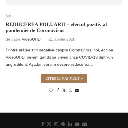
Știri
REDUCEREA POLUĂRII – efectul pozitiv al
pandemiei de Coronavirus
de către
VideoUHD
21 aprilie 2020
Printre atâtea știri negative despre Coronavirus, noi, echipa
VideoUHD, ne-am gândit să privim criza COVID-19 dintr-un
unghi diferit. Așadar, vorbim despre reducerea…
CITEȘTE MAI MULT