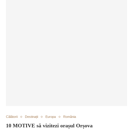
Călătorii
Destinații
Europa
România
10 MOTIVE să vizitezi orașul Orșova