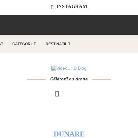
INSTAGRAM
..
CT
CATEGORII
DESTINAȚII
Călătorii cu drona
DUNARE