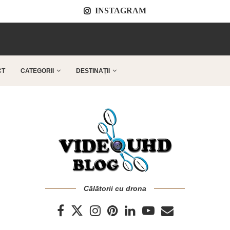
INSTAGRAM
..
CT
CATEGORII
DESTINAȚII
Călătorii cu drona