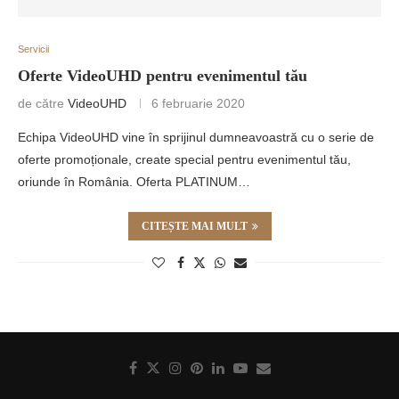
Servicii
Oferte VideoUHD pentru evenimentul tău
de către
VideoUHD
6 februarie 2020
Echipa VideoUHD vine în sprijinul dumneavoastră cu o serie de
oferte promoționale, create special pentru evenimentul tău,
oriunde în România. Oferta PLATINUM…
CITEȘTE MAI MULT