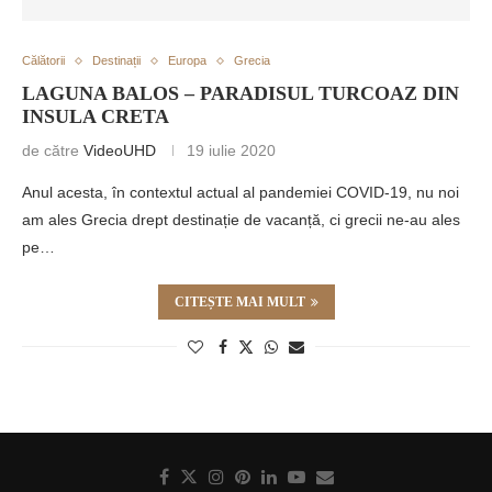
Călătorii
Destinații
Europa
Grecia
LAGUNA BALOS – PARADISUL TURCOAZ DIN
INSULA CRETA
de către
VideoUHD
19 iulie 2020
Anul acesta, în contextul actual al pandemiei COVID-19, nu noi
am ales Grecia drept destinație de vacanță, ci grecii ne-au ales
pe…
CITEȘTE MAI MULT