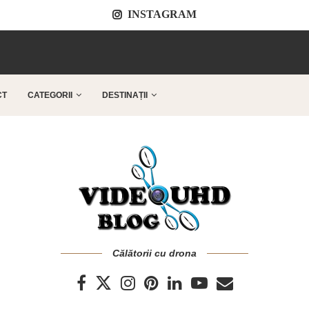
INSTAGRAM
..
CT
CATEGORII
DESTINAȚII
Călătorii cu drona