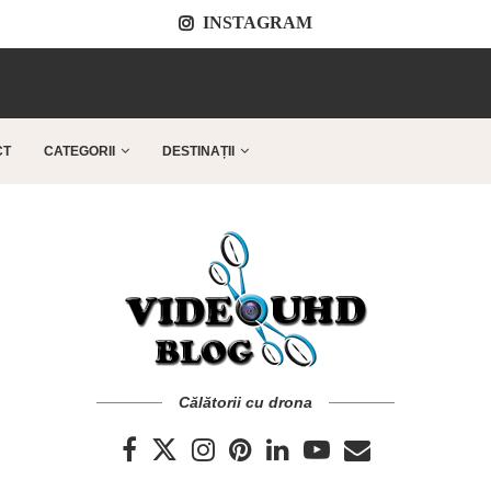
INSTAGRAM
..
CT
CATEGORII
DESTINAȚII
Călătorii cu drona