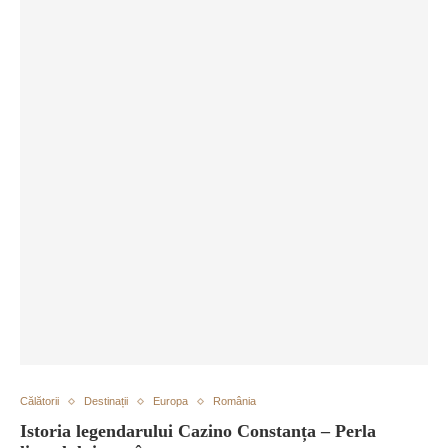
Călătorii
Destinații
Europa
România
Istoria legendarului Cazino Constanța – Perla