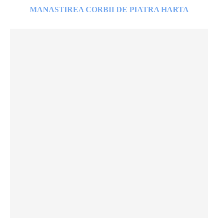
MANASTIREA CORBII DE PIATRA HARTA