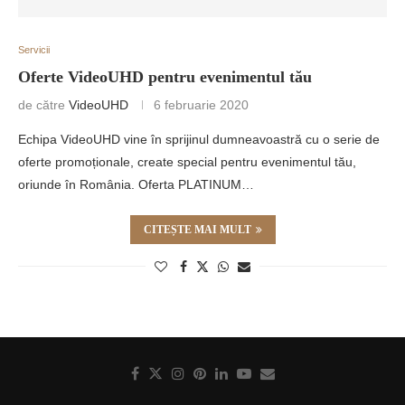
Servicii
Oferte VideoUHD pentru evenimentul tău
de către
VideoUHD
6 februarie 2020
Echipa VideoUHD vine în sprijinul dumneavoastră cu o serie de
oferte promoționale, create special pentru evenimentul tău,
oriunde în România. Oferta PLATINUM…
CITEȘTE MAI MULT