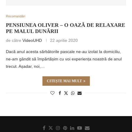
Recomandări
PENSIUNEA OLIVER – O OAZĂ DE RELAXARE
PE MALUL DUNĂRII
de către
VideoUHD
22 aprilie 2020
Dacă anul acesta sărbătorile pascale ne-au izolat la domiciliu,
ne-am gândit să împărtășim cu voi experiența noastră de anul
trecut. Așadar, noi,…
CITEȘTE MAI MULT