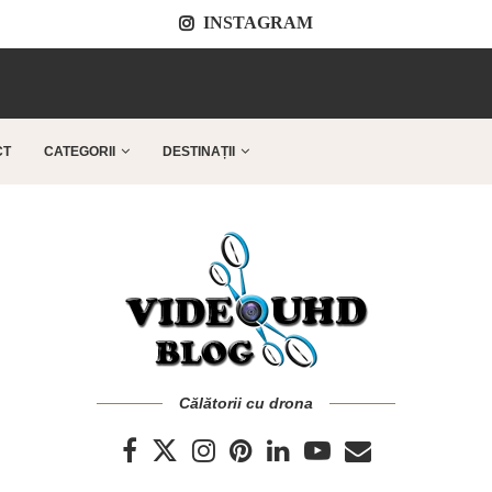
INSTAGRAM
..
CT
CATEGORII
DESTINAȚII
Călătorii cu drona