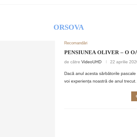
ORSOVA
Recomandări
RETULUI
PENSIUNEA OLIVER – O 
de către
VideoUHD
22 aprilie 202
Dacă anul acesta sărbătorile pascale 
voi experiența noastră de anul trecut