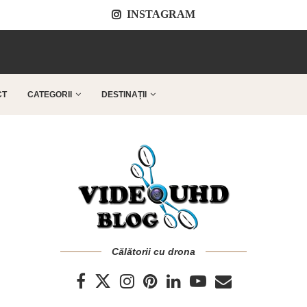
INSTAGRAM
..
CT
CATEGORII
DESTINAȚII
Călătorii cu drona