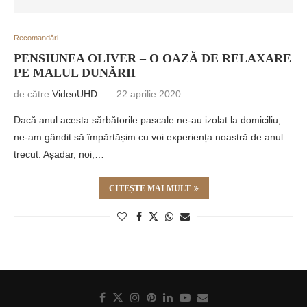
Recomandări
PENSIUNEA OLIVER – O OAZĂ DE RELAXARE
PE MALUL DUNĂRII
de către
VideoUHD
22 aprilie 2020
Dacă anul acesta sărbătorile pascale ne-au izolat la domiciliu,
ne-am gândit să împărtășim cu voi experiența noastră de anul
trecut. Așadar, noi,…
CITEȘTE MAI MULT