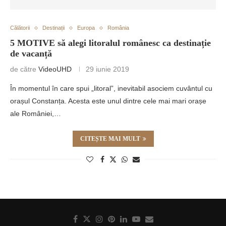
Călătorii
Destinații
Europa
România
5 MOTIVE să alegi litoralul românesc ca destinație
de vacanță
de către
VideoUHD
29 iunie 2019
În momentul în care spui „litoral”, inevitabil asociem cuvântul cu
orașul Constanța. Acesta este unul dintre cele mai mari orașe
ale României,…
CITEȘTE MAI MULT