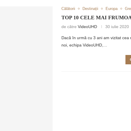
Călătorii
Destinații
Europa
Gre
TOP 10 CELE MAI FRUMOA
de către
VideoUHD
30 iulie 2020
Dacă în urmă cu 3 ani am vizitat cea 
noi, echipa VideoUHD,…
RETULUI