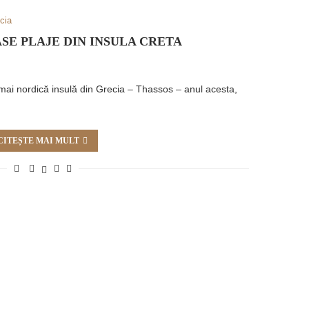
cia
SE PLAJE DIN INSULA CRETA
mai nordică insulă din Grecia – Thassos – anul acesta,
CITEȘTE MAI MULT