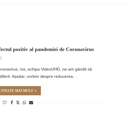
ul pozitiv al pandemiei de Coronavirus
0
Coronavirus, noi, echipa VideoUHD, ne-am gândit să
 diferit. Așadar, vorbim despre reducerea…
CITEȘTE MAI MULT