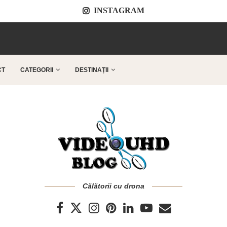
INSTAGRAM
..
CT
CATEGORII
DESTINAȚII
Călătorii cu drona