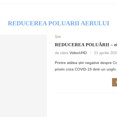
REDUCEREA POLUARII AERULUI
Știri
RETULUI
REDUCEREA POLUĂRII – efect
de către
VideoUHD
21 aprilie 202
Printre atâtea știri negative despre 
privim criza COVID-19 dintr-un unghi