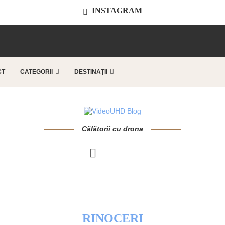
INSTAGRAM
..
CT
CATEGORII
DESTINAȚII
Călătorii cu drona
RINOCERI