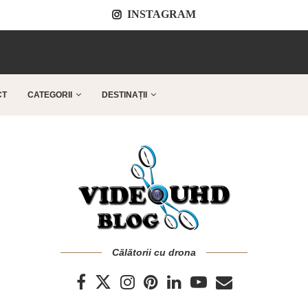
INSTAGRAM
..
CT
CATEGORII
DESTINAȚII
Călătorii cu drona