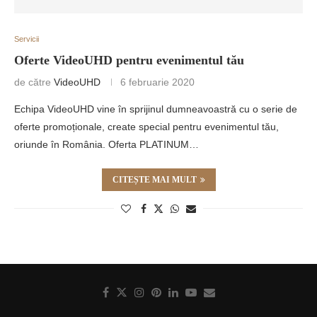
Servicii
Oferte VideoUHD pentru evenimentul tău
de către
VideoUHD
6 februarie 2020
Echipa VideoUHD vine în sprijinul dumneavoastră cu o serie de
oferte promoționale, create special pentru evenimentul tău,
oriunde în România. Oferta PLATINUM…
CITEȘTE MAI MULT