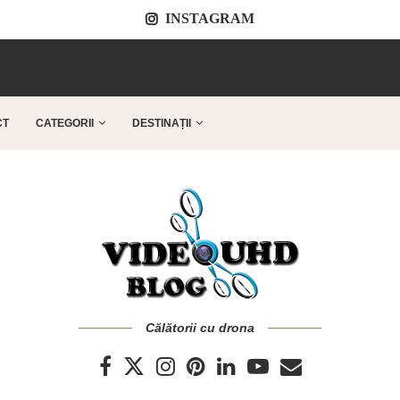
INSTAGRAM
..
CT
CATEGORII
DESTINAȚII
Călătorii cu drona