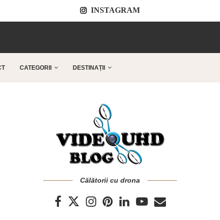
INSTAGRAM
..
CT
CATEGORII
DESTINAȚII
Călătorii cu drona