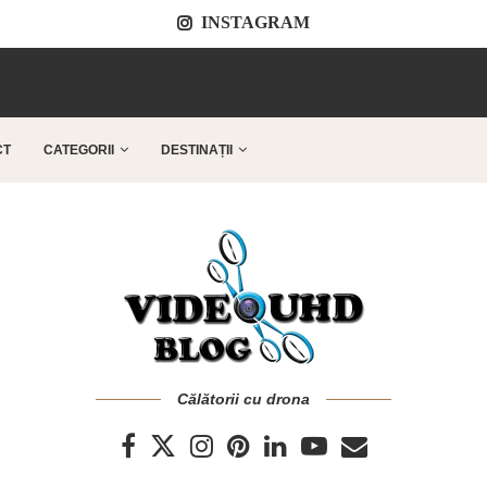
INSTAGRAM
..
CT
CATEGORII
DESTINAȚII
Călătorii cu drona