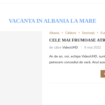
VACANTA IN ALBANIA LA MARE
Albania
Călătorii
Destinații
Eu
RETULUI
CELE MAI FRUMOASE ATR
de către
VideoUHD
8 mai 2022
An de an, noi, echipa VideoUHD, sunte
petrecem concediul de vară. Anul ac