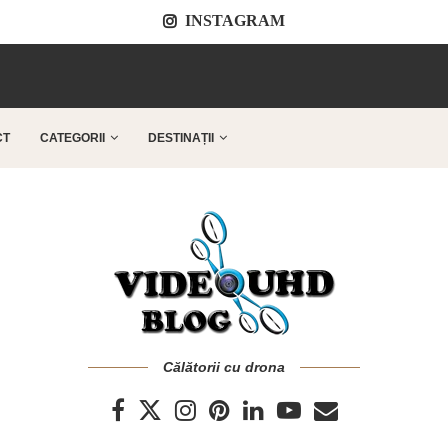
INSTAGRAM
..
CT
CATEGORII
DESTINAȚII
Călătorii cu drona