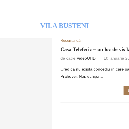
VILA BUSTENI
Recomandări
RETULUI
Casa Teleferic – un loc de vis 
de către
VideoUHD
10 ianuarie 2
Cred că nu există concediu în care să
Prahovei. Noi, echipa…