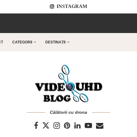
INSTAGRAM
..
CT
CATEGORII
DESTINAȚII
Călătorii cu drona